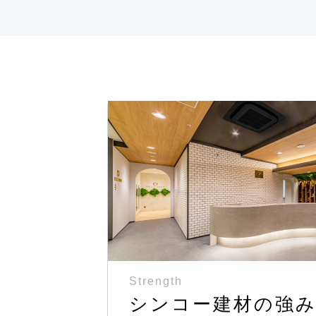
Strength
シンコー建材の強