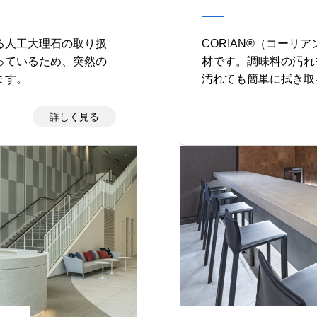
る人工大理石の取り扱
CORIAN®︎（コー
っているため、突然の
材です。調味料の汚れ
ます。
汚れても簡単に拭き取
詳しく見る