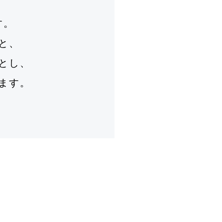
す。
と、
とし、
ます。