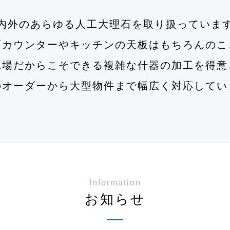
内外のあらゆる人工大理石を取り扱っていま
面カウンターやキッチンの天板はもちろんのこ
工場だからこそできる複雑な什器の加工を得意
のオーダーから大型物件まで幅広く対応してい
Information
お知らせ