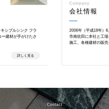
Company
会社情報
レキシブルシンク フラ
2006年（平成18年
コー建材が手がけたさ
市南吹田に本社と工場
施工、各種建材の販売
詳しく見る
Contact