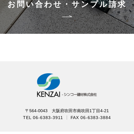
お問い合わせ・サンプル請求
〒564-0043 大阪府吹田市南吹田1丁目4-21
TEL 06-6383-3911
FAX 06-6383-3884